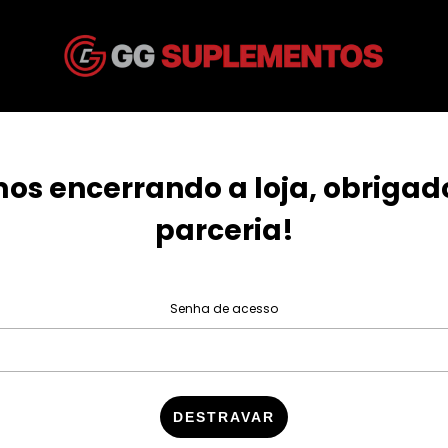
os encerrando a loja, obrigad
parceria!
Senha de acesso
DESTRAVAR