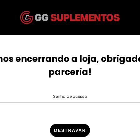
os encerrando a loja, obrigad
parceria!
Senha de acesso
DESTRAVAR